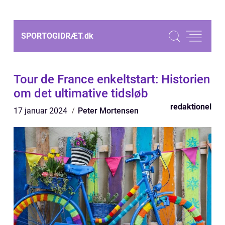
SPORTOGIDRÆT.
dk
Tour de France enkeltstart: Historien
om det ultimative tidsløb
redaktionel
17 januar 2024
Peter Mortensen