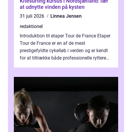
Kitesurfing kursus i Nordsjælland: lær
at udnytte vinden på kysten
31 juli 2026
Linnea Jensen
redaktionel
Introduktion til etaper Tour de France Etaper
Tour de France er en af de mest
prestigefyldte cykelløb i verden og er kendt
for at tiltrække både professionelle ryttere
og tusindvis af tilskuere hvert ...