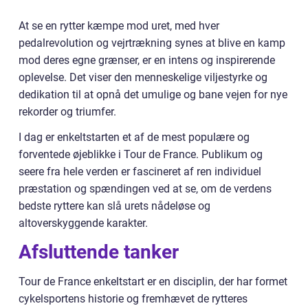
At se en rytter kæmpe mod uret, med hver
pedalrevolution og vejrtrækning synes at blive en kamp
mod deres egne grænser, er en intens og inspirerende
oplevelse. Det viser den menneskelige viljestyrke og
dedikation til at opnå det umulige og bane vejen for nye
rekorder og triumfer.
I dag er enkeltstarten et af de mest populære og
forventede øjeblikke i Tour de France. Publikum og
seere fra hele verden er fascineret af ren individuel
præstation og spændingen ved at se, om de verdens
bedste ryttere kan slå urets nådeløse og
altoverskyggende karakter.
Afsluttende tanker
Tour de France enkeltstart er en disciplin, der har formet
cykelsportens historie og fremhævet de rytteres