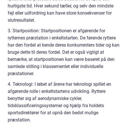
hurtigste tid. Hver sekund tæller, og selv den mindste
fejl eller udfordring kan have store konsekvenser for
slutresultatet.
3. Startposition: Startpositionen er afgørende for
rytternes præstation i enkeltstarten. De førende ryttere
har den fordel at kende deres konkurrenters tider og kan
bruge dette til deres fordel. Det er også vigtigt at
bemærke, at startpositionen kan være baseret på den
samlede stilling i klassementet eller individuelle
præstationer.
4. Teknologi: I løbet af årene har teknologi spillet en
afgørende rolle i enkeltstartens udvikling. Ryttere
benytter sig af aerodynamiske cykler,
tidsklassificeringssystemer og hjælp fra holdets
sportsdirektører for at opnå den bedst mulige
præstation.