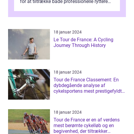
for at tiltrække både professionelle ryttere
og tusindvis af tilskuere hvert ...
18 januar 2024
Le Tour de France: A Cycling
Journey Through History
18 januar 2024
Tour de France Classement: En
dybdegående analyse af
cykelsportens mest prestigefyldte
rangliste
18 januar 2024
Tour de France er en af verdens
mest berømte cykelløb og en
begivenhed, der tiltrækker