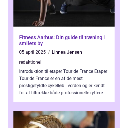
Fitness Aarhus: Din guide til træning i
smilets by
05 april 2025
Linnea Jensen
redaktionel
Introduktion til etaper Tour de France Etaper
Tour de France er en af de mest
prestigefyldte cykelløb i verden og er kendt
for at tiltrække både professionelle ryttere
og tusindvis af tilskuere hvert ...