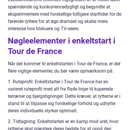
spændende og konkurrencedygtigt og begyndte at
eksperimentere med forskellige tidligere starttider for de
førende ryttere for at øge dramaet og skabe mere
interesse hos tilskuere og TV-seere.
Nøgleelementer i enkeltstart i
Tour de France
Når det kommer til enkeltstarten i Tour de France, er der
flere vigtige elementer, du bør være opmærksom på:
1. Ruteprofil: Enkeltstarter i Tour de France har en
varieret ruteprofil med alt fra flade linjer til kuperede
terræner og bjergstigninger. Dette kræver, at rytterne er i
stand til at tilpasse sig forskellige forhold og udnytte
deres individuelle styrker optimalt.
2. Tidtagning: Enkeltstarten er en kamp mod uret, hvor
rytterne skal præstere deres bedste for at opnå den