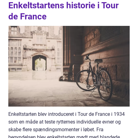
Enkeltstartens historie i Tour
de France
Enkeltstarten blev introduceret i Tour de France i 1934
som en måde at teste rytternes individuelle evner og
skabe flere spændingsmomenter i løbet. Fra
begyndelsen blev enkeltstarten mødt med blandede