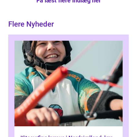
Få læst flere indlæg her
Flere Nyheder