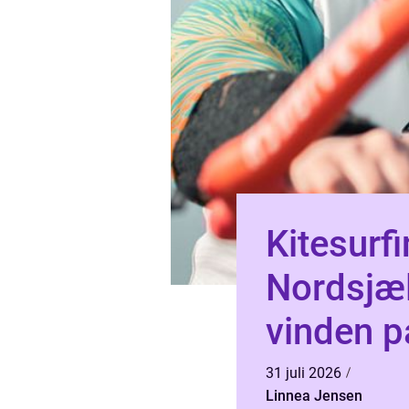
Kitesurfi
Nordsjæl
vinden p
31 juli 2026
Linnea Jensen