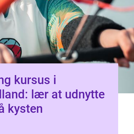
ng kursus i
land: lær at udnytte
å kysten