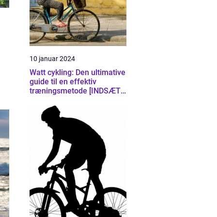
10 januar 2024
Watt cykling: Den ultimative
guide til en effektiv
træningsmetode [INDSÆT
VIDEO HER]