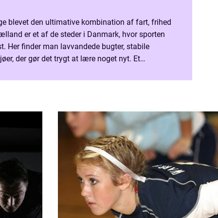
ge blevet den ultimative kombination af fart, frihed
lland er et af de steder i Danmark, hvor sporten
ast. Her finder man lavvandede bugter, stabile
øer, der gør det trygt at lære noget nyt. Et
sjæll...