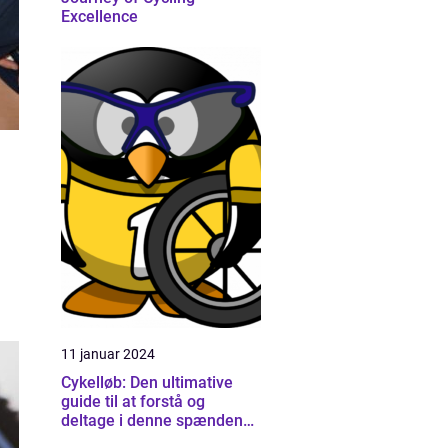
Excellence
11 januar 2024
Cykelløb: Den ultimative
guide til at forstå og
deltage i denne spændende
sport