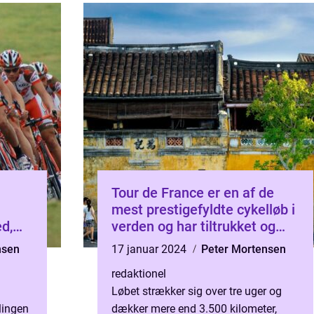
Tour de France er en af de
mest prestigefyldte cykelløb i
d,
verden og har tiltrukket og
f
fascineret sports- og
nsen
17 januar 2024
Peter Mortensen
fritidsentusiaster i årtier
redaktionel
Løbet strækker sig over tre uger og
lingen
dækker mere end 3.500 kilometer,