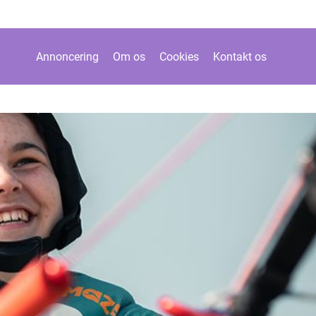
Annoncering
Om os
Cookies
Kontakt os