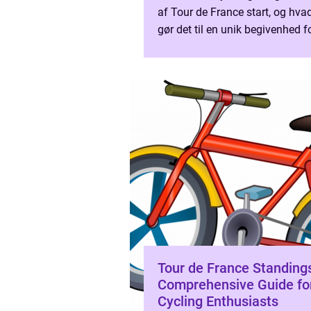
af Tour de France start, og hva
gør det til en unik begivenhed f
sports- og fritidsentusiaster. To
France start er ...
Tour de France Standing
Comprehensive Guide fo
Cycling Enthusiasts