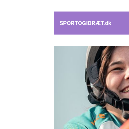
SPORTOGIDRÆT.
dk