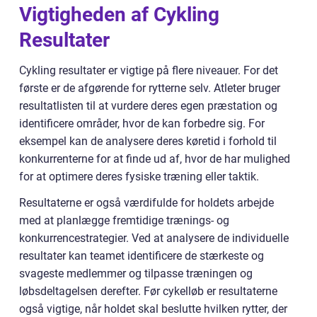
Vigtigheden af Cykling
Resultater
Cykling resultater er vigtige på flere niveauer. For det
første er de afgørende for rytterne selv. Atleter bruger
resultatlisten til at vurdere deres egen præstation og
identificere områder, hvor de kan forbedre sig. For
eksempel kan de analysere deres køretid i forhold til
konkurrenterne for at finde ud af, hvor de har mulighed
for at optimere deres fysiske træning eller taktik.
Resultaterne er også værdifulde for holdets arbejde
med at planlægge fremtidige trænings- og
konkurrencestrategier. Ved at analysere de individuelle
resultater kan teamet identificere de stærkeste og
svageste medlemmer og tilpasse træningen og
løbsdeltagelsen derefter. Før cykelløb er resultaterne
også vigtige, når holdet skal beslutte hvilken rytter, der