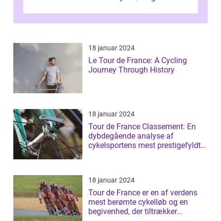
været en årlig begivenhed s...
18 januar 2024
Le Tour de France: A Cycling
Journey Through History
18 januar 2024
Tour de France Classement: En
dybdegående analyse af
cykelsportens mest prestigefyldte
rangliste
18 januar 2024
Tour de France er en af verdens
mest berømte cykelløb og en
begivenhed, der tiltrækker
millioner af ...