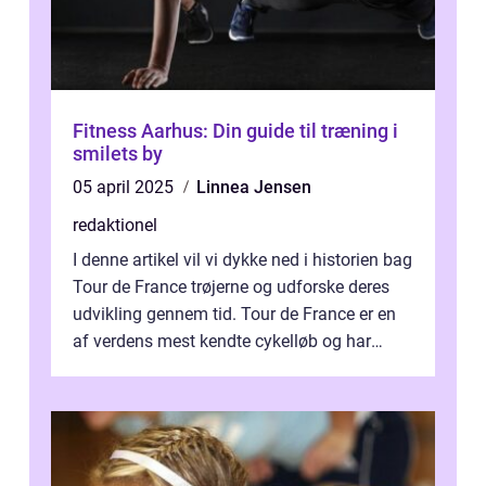
Fitness Aarhus: Din guide til træning i
smilets by
05 april 2025
Linnea Jensen
redaktionel
I denne artikel vil vi dykke ned i historien bag
Tour de France trøjerne og udforske deres
udvikling gennem tid. Tour de France er en
af verdens mest kendte cykelløb og har
været en årlig begivenhed s...