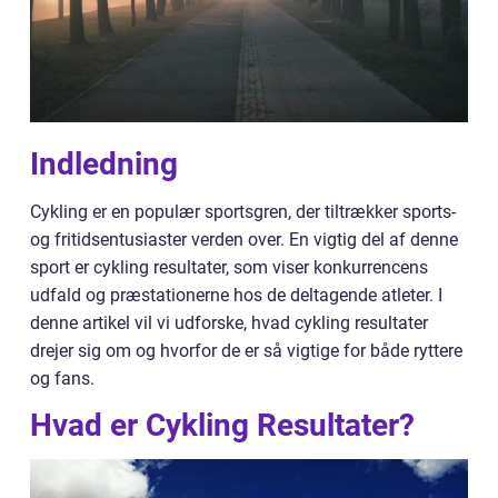
Indledning
Cykling er en populær sportsgren, der tiltrækker sports-
og fritidsentusiaster verden over. En vigtig del af denne
sport er cykling resultater, som viser konkurrencens
udfald og præstationerne hos de deltagende atleter. I
denne artikel vil vi udforske, hvad cykling resultater
drejer sig om og hvorfor de er så vigtige for både ryttere
og fans.
Hvad er Cykling Resultater?