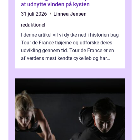
at udnytte vinden på kysten
31 juli 2026
Linnea Jensen
redaktionel
I denne artikel vil vi dykke ned i historien bag
Tour de France trøjerne og udforske deres
udvikling gennem tid. Tour de France er en
af verdens mest kendte cykelløb og har
været en årlig begivenhed s...