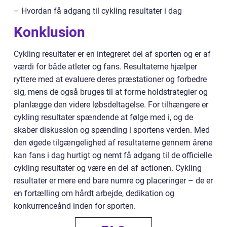
– Hvordan få adgang til cykling resultater i dag
Konklusion
Cykling resultater er en integreret del af sporten og er af
værdi for både atleter og fans. Resultaterne hjælper
ryttere med at evaluere deres præstationer og forbedre
sig, mens de også bruges til at forme holdstrategier og
planlægge den videre løbsdeltagelse. For tilhængere er
cykling resultater spændende at følge med i, og de
skaber diskussion og spænding i sportens verden. Med
den øgede tilgængelighed af resultaterne gennem årene
kan fans i dag hurtigt og nemt få adgang til de officielle
cykling resultater og være en del af actionen. Cykling
resultater er mere end bare numre og placeringer – de er
en fortælling om hårdt arbejde, dedikation og
konkurrenceånd inden for sporten.