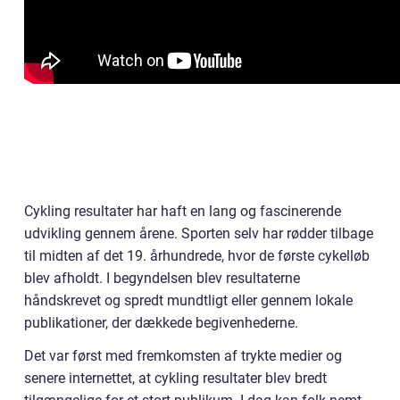
Cykling resultater har haft en lang og fascinerende
udvikling gennem årene. Sporten selv har rødder tilbage
til midten af det 19. århundrede, hvor de første cykelløb
blev afholdt. I begyndelsen blev resultaterne
håndskrevet og spredt mundtligt eller gennem lokale
publikationer, der dækkede begivenhederne.
Det var først med fremkomsten af trykte medier og
senere internettet, at cykling resultater blev bredt