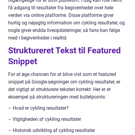
tilgængelige for et stort publikum. I dag kan folk nemt
få adgang til resultater fra begivenheder over hele
verden via online platforme. Disse platforme giver
hurtig og nøjagtig information om cykling resultater, og
nogle giver endda liveopdateringer, så fans kan følge
med i begivenheder i realtid.
Struktureret Tekst til Featured
Snippet
For at øge chancen for at blive vist som et featured
snippet på Google-søgninger om cykling resultater, er
det vigtigt at strukturere teksten korrekt. Her er et
eksempel på struktureringen med bulletpoints:
– Hvad er cykling resultater?
– Vigtigheden af cykling resultater
– Historisk udvikling af cykling resultater