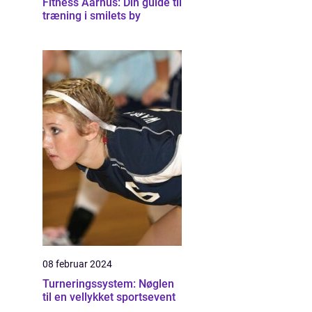
Fitness Aarhus: Din guide til
træning i smilets by
08 februar 2024
Turneringssystem: Nøglen
til en vellykket sportsevent