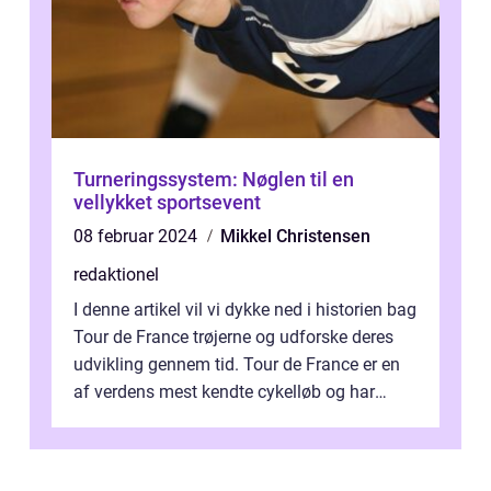
Turneringssystem: Nøglen til en
vellykket sportsevent
08 februar 2024
Mikkel Christensen
redaktionel
I denne artikel vil vi dykke ned i historien bag
Tour de France trøjerne og udforske deres
udvikling gennem tid. Tour de France er en
af verdens mest kendte cykelløb og har
været en årlig begivenhed s...