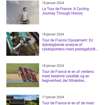
18 januar 2024
Le Tour de France: A Cycling
Journey Through History
18 januar 2024
Tour de France Classement: En
dybdegående analyse af
cykelsportens mest prestigefyldte
rangliste
18 januar 2024
Tour de France er en af verdens
mest berømte cykelløb og en
begivenhed, der tiltrækker
millioner af ...
17 januar 2024
Tour de France er en af de mest