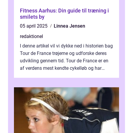
Fitness Aarhus: Din guide til træning i
smilets by
05 april 2025
Linnea Jensen
redaktionel
I denne artikel vil vi dykke ned i historien bag
Tour de France trøjerne og udforske deres
udvikling gennem tid. Tour de France er en
af verdens mest kendte cykelløb og har
været en årlig begivenhed s...