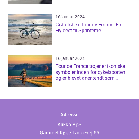
16 januar 2024
Grøn trøje i Tour de France: En
Hyldest til Sprinterne
16 januar 2024
Tour de France trøjer er ikoniske
symboler inden for cykelsporten
og er blevet anerkendt som
prestig...
Adresse