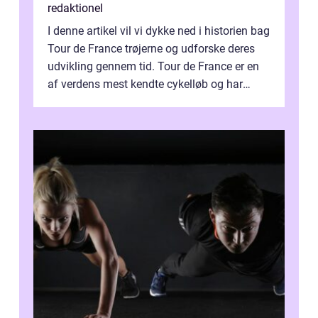
redaktionel
I denne artikel vil vi dykke ned i historien bag
Tour de France trøjerne og udforske deres
udvikling gennem tid. Tour de France er en
af verdens mest kendte cykelløb og har
været en årlig begivenhed s...