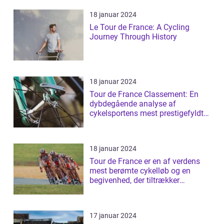
18 januar 2024
Le Tour de France: A Cycling
Journey Through History
18 januar 2024
Tour de France Classement: En
dybdegående analyse af
cykelsportens mest prestigefyldte
rangliste
18 januar 2024
Tour de France er en af verdens
mest berømte cykelløb og en
begivenhed, der tiltrækker
millioner af ...
17 januar 2024