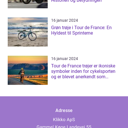
Historien og Betydningen
16 januar 2024
Grøn trøje i Tour de France: En
Hyldest til Sprinterne
16 januar 2024
Tour de France trøjer er ikoniske
symboler inden for cykelsporten
og er blevet anerkendt som
prestig...
Adresse