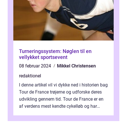
Turneringssystem: Nøglen til en
vellykket sportsevent
08 februar 2024
Mikkel Christensen
redaktionel
I denne artikel vil vi dykke ned i historien bag
Tour de France trøjerne og udforske deres
udvikling gennem tid. Tour de France er en
af verdens mest kendte cykelløb og har
været en årlig begivenhed s...