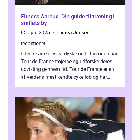
Fitness Aarhus: Din guide til træning i
smilets by
05 april 2025
Linnea Jensen
redaktionel
I denne artikel vil vi dykke ned i historien bag
Tour de France trøjerne og udforske deres
udvikling gennem tid. Tour de France er en
af verdens mest kendte cykelløb og har
været en årlig begivenhed s...