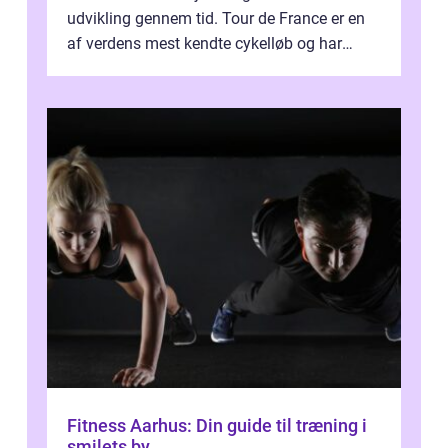
udvikling gennem tid. Tour de France er en
af verdens mest kendte cykelløb og har
været en årlig begivenhed s...
Fitness Aarhus: Din guide til træning i
smilets by