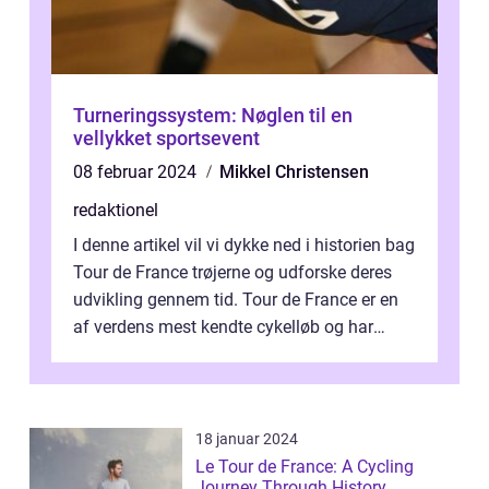
Turneringssystem: Nøglen til en
vellykket sportsevent
08 februar 2024
Mikkel Christensen
redaktionel
I denne artikel vil vi dykke ned i historien bag
Tour de France trøjerne og udforske deres
udvikling gennem tid. Tour de France er en
af verdens mest kendte cykelløb og har
været en årlig begivenhed s...
18 januar 2024
Le Tour de France: A Cycling
Journey Through History