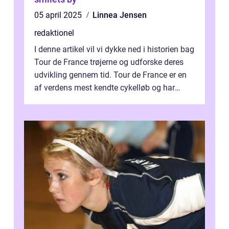
05 april 2025
Linnea Jensen
redaktionel
I denne artikel vil vi dykke ned i historien bag
Tour de France trøjerne og udforske deres
udvikling gennem tid. Tour de France er en
af verdens mest kendte cykelløb og har
været en årlig begivenhed s...