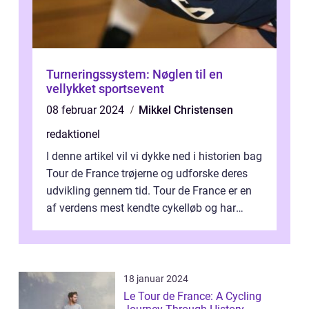
Turneringssystem: Nøglen til en
vellykket sportsevent
08 februar 2024
Mikkel Christensen
redaktionel
I denne artikel vil vi dykke ned i historien bag
Tour de France trøjerne og udforske deres
udvikling gennem tid. Tour de France er en
af verdens mest kendte cykelløb og har
været en årlig begivenhed s...
18 januar 2024
Le Tour de France: A Cycling