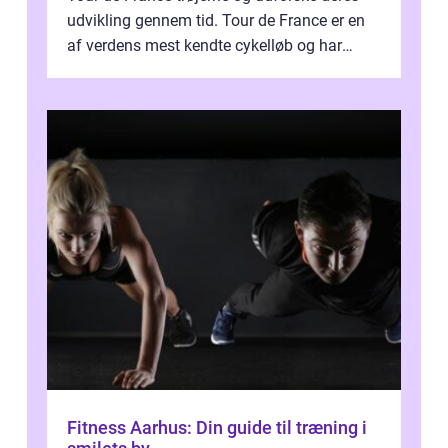
udvikling gennem tid. Tour de France er en
af verdens mest kendte cykelløb og har
været en årlig begivenhed s...
Fitness Aarhus: Din guide til træning i