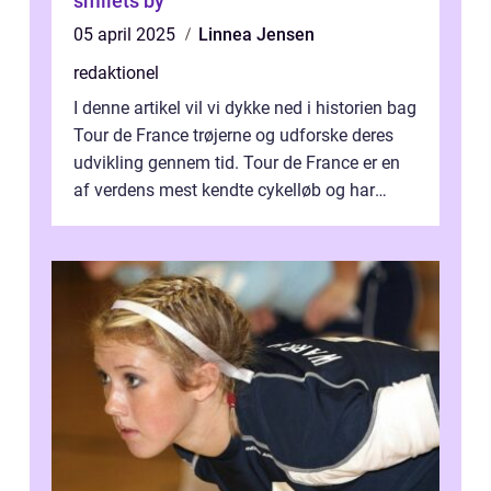
smilets by
05 april 2025
Linnea Jensen
redaktionel
I denne artikel vil vi dykke ned i historien bag
Tour de France trøjerne og udforske deres
udvikling gennem tid. Tour de France er en
af verdens mest kendte cykelløb og har
været en årlig begivenhed s...