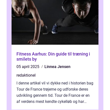
Fitness Aarhus: Din guide til træning i
smilets by
05 april 2025
Linnea Jensen
redaktionel
I denne artikel vil vi dykke ned i historien bag
Tour de France trøjerne og udforske deres
udvikling gennem tid. Tour de France er en
af verdens mest kendte cykelløb og har
været en årlig begivenhed s...