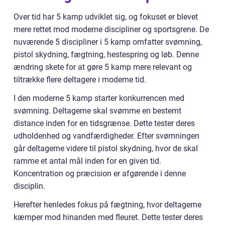
Over tid har 5 kamp udviklet sig, og fokuset er blevet
mere rettet mod moderne discipliner og sportsgrene. De
nuværende 5 discipliner i 5 kamp omfatter svømning,
pistol skydning, fægtning, hestespring og løb. Denne
ændring skete for at gøre 5 kamp mere relevant og
tiltrække flere deltagere i moderne tid.
I den moderne 5 kamp starter konkurrencen med
svømning. Deltagerne skal svømme en bestemt
distance inden for en tidsgrænse. Dette tester deres
udholdenhed og vandfærdigheder. Efter svømningen
går deltagerne videre til pistol skydning, hvor de skal
ramme et antal mål inden for en given tid.
Koncentration og præcision er afgørende i denne
disciplin.
Herefter henledes fokus på fægtning, hvor deltagerne
kæmper mod hinanden med fleuret. Dette tester deres