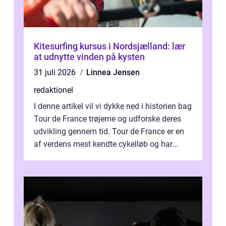
Kitesurfing kursus i Nordsjælland: lær
at udnytte vinden på kysten
31 juli 2026
Linnea Jensen
redaktionel
I denne artikel vil vi dykke ned i historien bag
Tour de France trøjerne og udforske deres
udvikling gennem tid. Tour de France er en
af verdens mest kendte cykelløb og har
været en årlig begivenhed s...