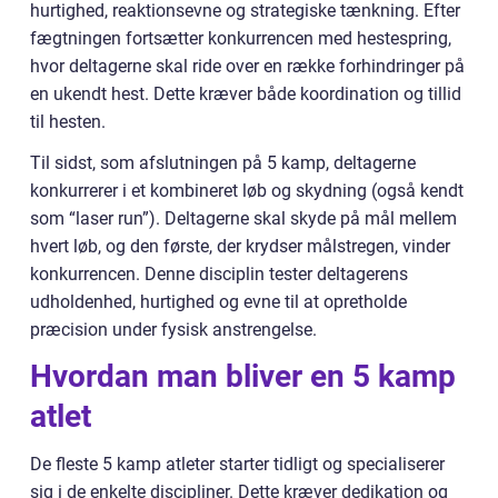
hurtighed, reaktionsevne og strategiske tænkning. Efter
fægtningen fortsætter konkurrencen med hestespring,
hvor deltagerne skal ride over en række forhindringer på
en ukendt hest. Dette kræver både koordination og tillid
til hesten.
Til sidst, som afslutningen på 5 kamp, deltagerne
konkurrerer i et kombineret løb og skydning (også kendt
som “laser run”). Deltagerne skal skyde på mål mellem
hvert løb, og den første, der krydser målstregen, vinder
konkurrencen. Denne disciplin tester deltagerens
udholdenhed, hurtighed og evne til at opretholde
præcision under fysisk anstrengelse.
Hvordan man bliver en 5 kamp
atlet
De fleste 5 kamp atleter starter tidligt og specialiserer
sig i de enkelte discipliner. Dette kræver dedikation og