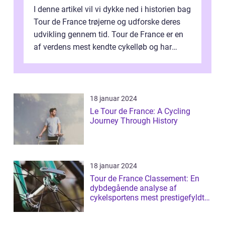
I denne artikel vil vi dykke ned i historien bag
Tour de France trøjerne og udforske deres
udvikling gennem tid. Tour de France er en
af verdens mest kendte cykelløb og har
været en årlig begivenhed s...
18 januar 2024
Le Tour de France: A Cycling
Journey Through History
18 januar 2024
Tour de France Classement: En
dybdegående analyse af
cykelsportens mest prestigefyldte
rangliste