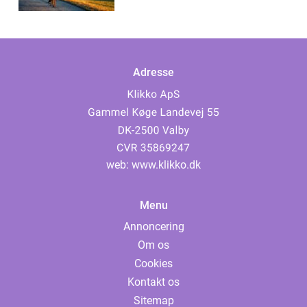
prestig...
Adresse
web:
www.klikko.dk
Menu
Annoncering
Om os
Cookies
Kontakt os
Sitemap