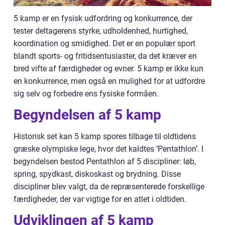
5 kamp er en fysisk udfordring og konkurrence, der
tester deltagerens styrke, udholdenhed, hurtighed,
koordination og smidighed. Det er en populær sport
blandt sports- og fritidsentusiaster, da det kræver en
bred vifte af færdigheder og evner. 5 kamp er ikke kun
en konkurrence, men også en mulighed for at udfordre
sig selv og forbedre ens fysiske formåen.
Begyndelsen af 5 kamp
Historisk set kan 5 kamp spores tilbage til oldtidens
græske olympiske lege, hvor det kaldtes ‘Pentathlon’. I
begyndelsen bestod Pentathlon af 5 discipliner: løb,
spring, spydkast, diskoskast og brydning. Disse
discipliner blev valgt, da de repræsenterede forskellige
færdigheder, der var vigtige for en atlet i oldtiden.
Udviklingen af 5 kamp