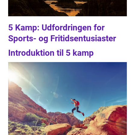
5 Kamp: Udfordringen for
Sports- og Fritidsentusiaster
Introduktion til 5 kamp