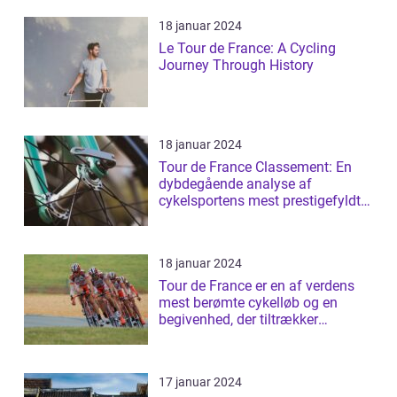
18 januar 2024
Le Tour de France: A Cycling
Journey Through History
18 januar 2024
Tour de France Classement: En
dybdegående analyse af
cykelsportens mest prestigefyldte
rangliste
18 januar 2024
Tour de France er en af verdens
mest berømte cykelløb og en
begivenhed, der tiltrækker
millioner af ...
17 januar 2024