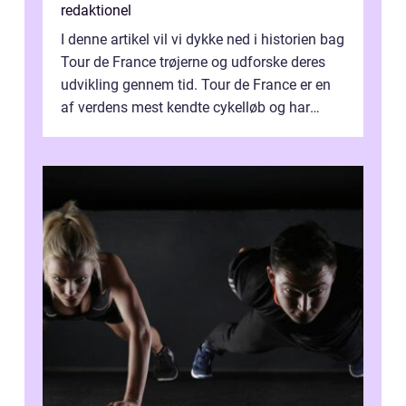
redaktionel
I denne artikel vil vi dykke ned i historien bag
Tour de France trøjerne og udforske deres
udvikling gennem tid. Tour de France er en
af verdens mest kendte cykelløb og har
været en årlig begivenhed s...