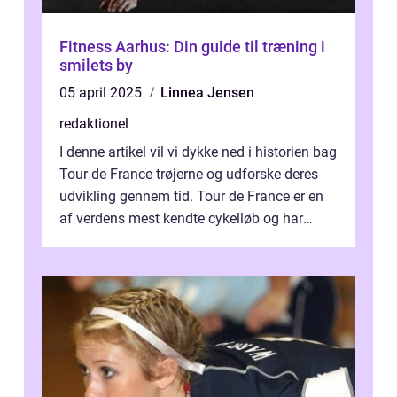
Fitness Aarhus: Din guide til træning i
smilets by
05 april 2025
Linnea Jensen
redaktionel
I denne artikel vil vi dykke ned i historien bag
Tour de France trøjerne og udforske deres
udvikling gennem tid. Tour de France er en
af verdens mest kendte cykelløb og har
været en årlig begivenhed s...