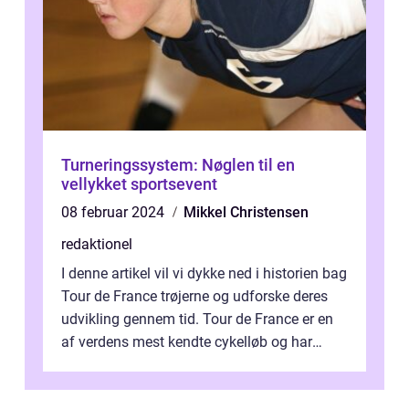
Turneringssystem: Nøglen til en
vellykket sportsevent
08 februar 2024
Mikkel Christensen
redaktionel
I denne artikel vil vi dykke ned i historien bag
Tour de France trøjerne og udforske deres
udvikling gennem tid. Tour de France er en
af verdens mest kendte cykelløb og har
været en årlig begivenhed s...