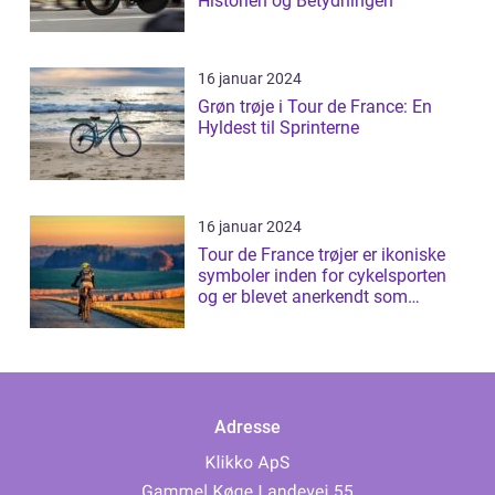
Historien og Betydningen
16 januar 2024
Grøn trøje i Tour de France: En
Hyldest til Sprinterne
16 januar 2024
Tour de France trøjer er ikoniske
symboler inden for cykelsporten
og er blevet anerkendt som
prestig...
Adresse