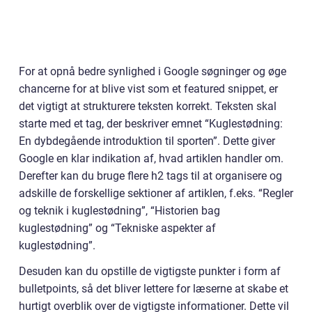
For at opnå bedre synlighed i Google søgninger og øge
chancerne for at blive vist som et featured snippet, er
det vigtigt at strukturere teksten korrekt. Teksten skal
starte med et tag, der beskriver emnet “Kuglestødning:
En dybdegående introduktion til sporten”. Dette giver
Google en klar indikation af, hvad artiklen handler om.
Derefter kan du bruge flere h2 tags til at organisere og
adskille de forskellige sektioner af artiklen, f.eks. “Regler
og teknik i kuglestødning”, “Historien bag
kuglestødning” og “Tekniske aspekter af
kuglestødning”.
Desuden kan du opstille de vigtigste punkter i form af
bulletpoints, så det bliver lettere for læserne at skabe et
hurtigt overblik over de vigtigste informationer. Dette vil