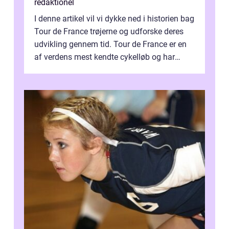
redaktionel
I denne artikel vil vi dykke ned i historien bag
Tour de France trøjerne og udforske deres
udvikling gennem tid. Tour de France er en
af verdens mest kendte cykelløb og har
været en årlig begivenhed s...