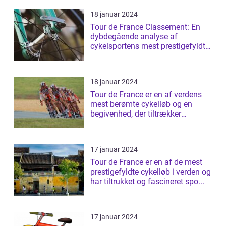
18 januar 2024
Tour de France Classement: En
dybdegående analyse af
cykelsportens mest prestigefyldte
rangliste
18 januar 2024
Tour de France er en af verdens
mest berømte cykelløb og en
begivenhed, der tiltrækker
millioner af ...
17 januar 2024
Tour de France er en af de mest
prestigefyldte cykelløb i verden og
har tiltrukket og fascineret spo...
17 januar 2024