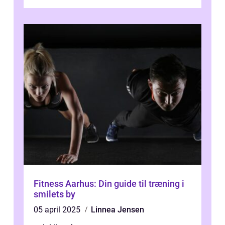
været en årlig begivenhed s...
Fitness Aarhus: Din guide til træning i
smilets by
05 april 2025
Linnea Jensen