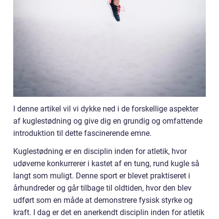
I denne artikel vil vi dykke ned i de forskellige aspekter
af kuglestødning og give dig en grundig og omfattende
introduktion til dette fascinerende emne.
Kuglestødning er en disciplin inden for atletik, hvor
udøverne konkurrerer i kastet af en tung, rund kugle så
langt som muligt. Denne sport er blevet praktiseret i
århundreder og går tilbage til oldtiden, hvor den blev
udført som en måde at demonstrere fysisk styrke og
kraft. I dag er det en anerkendt disciplin inden for atletik