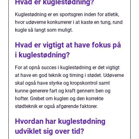
Hvad er kuglestødning?
Kuglestødning er en sportsgren inden for atletik,
hvor udøverne konkurrerer i at kaste en tung, rund
kugle så langt som muligt.
Hvad er vigtigt at have fokus på
i kuglestødning?
For at opnå succes i kuglestødning er det vigtigt
at have en god teknik og timing i stødet. Udøverne
skal også have styrke og kropskontrol samt
kunne generere fart og kraft gennem ben og
hofter. Grebet om kuglen og den korrekte
stødteknik er også afgørende faktorer.
Hvordan har kuglestødning
udviklet sig over tid?