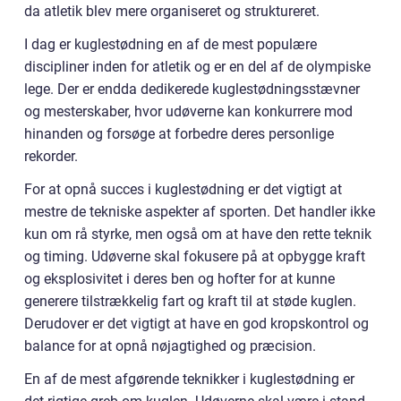
da atletik blev mere organiseret og struktureret.
I dag er kuglestødning en af de mest populære
discipliner inden for atletik og er en del af de olympiske
lege. Der er endda dedikerede kuglestødningsstævner
og mesterskaber, hvor udøverne kan konkurrere mod
hinanden og forsøge at forbedre deres personlige
rekorder.
For at opnå succes i kuglestødning er det vigtigt at
mestre de tekniske aspekter af sporten. Det handler ikke
kun om rå styrke, men også om at have den rette teknik
og timing. Udøverne skal fokusere på at opbygge kraft
og eksplosivitet i deres ben og hofter for at kunne
generere tilstrækkelig fart og kraft til at støde kuglen.
Derudover er det vigtigt at have en god kropskontrol og
balance for at opnå nøjagtighed og præcision.
En af de mest afgørende teknikker i kuglestødning er