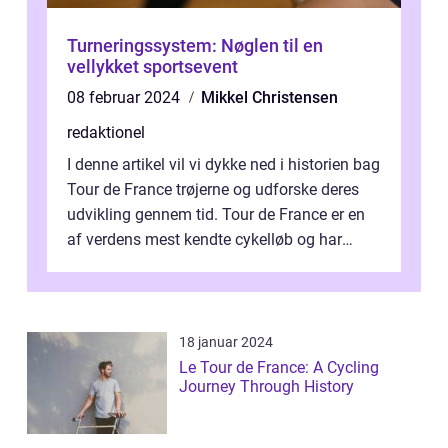
Turneringssystem: Nøglen til en
vellykket sportsevent
08 februar 2024
Mikkel Christensen
redaktionel
I denne artikel vil vi dykke ned i historien bag
Tour de France trøjerne og udforske deres
udvikling gennem tid. Tour de France er en
af verdens mest kendte cykelløb og har
været en årlig begivenhed s...
18 januar 2024
Le Tour de France: A Cycling
Journey Through History