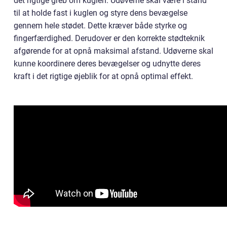
det rigtige greb om kuglen. Udøverne skal være i stand
til at holde fast i kuglen og styre dens bevægelse
gennem hele stødet. Dette kræver både styrke og
fingerfærdighed. Derudover er den korrekte stødteknik
afgørende for at opnå maksimal afstand. Udøverne skal
kunne koordinere deres bevægelser og udnytte deres
kraft i det rigtige øjeblik for at opnå optimal effekt.