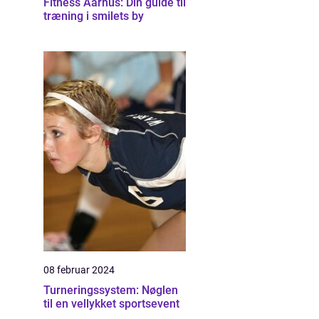
Fitness Aarhus: Din guide til
træning i smilets by
08 februar 2024
Turneringssystem: Nøglen
til en vellykket sportsevent