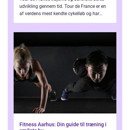
udvikling gennem tid. Tour de France er en
af verdens mest kendte cykelløb og har
været en årlig begivenhed s...
Fitness Aarhus: Din guide til træning i