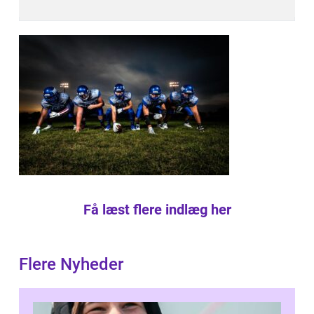
Få læst flere indlæg her
Flere Nyheder