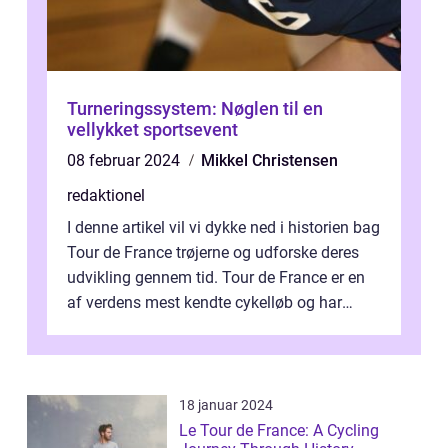
Turneringssystem: Nøglen til en
vellykket sportsevent
08 februar 2024
Mikkel Christensen
redaktionel
I denne artikel vil vi dykke ned i historien bag
Tour de France trøjerne og udforske deres
udvikling gennem tid. Tour de France er en
af verdens mest kendte cykelløb og har
været en årlig begivenhed s...
18 januar 2024
Le Tour de France: A Cycling