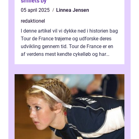
smilets by
05 april 2025
Linnea Jensen
redaktionel
I denne artikel vil vi dykke ned i historien bag
Tour de France trøjerne og udforske deres
udvikling gennem tid. Tour de France er en
af verdens mest kendte cykelløb og har
været en årlig begivenhed s...