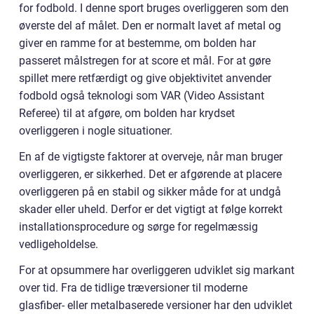
for fodbold. I denne sport bruges overliggeren som den
øverste del af målet. Den er normalt lavet af metal og
giver en ramme for at bestemme, om bolden har
passeret målstregen for at score et mål. For at gøre
spillet mere retfærdigt og give objektivitet anvender
fodbold også teknologi som VAR (Video Assistant
Referee) til at afgøre, om bolden har krydset
overliggeren i nogle situationer.
En af de vigtigste faktorer at overveje, når man bruger
overliggeren, er sikkerhed. Det er afgørende at placere
overliggeren på en stabil og sikker måde for at undgå
skader eller uheld. Derfor er det vigtigt at følge korrekt
installationsprocedure og sørge for regelmæssig
vedligeholdelse.
For at opsummere har overliggeren udviklet sig markant
over tid. Fra de tidlige træversioner til moderne
glasfiber- eller metalbaserede versioner har den udviklet