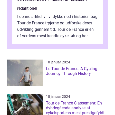
redaktionel
I denne artikel vil vi dykke ned i historien bag
Tour de France trøjerne og udforske deres
udvikling gennem tid. Tour de France er en
af verdens mest kendte cykelløb og har
været en årlig begivenhed s...
18 januar 2024
Le Tour de France: A Cycling
Journey Through History
18 januar 2024
Tour de France Classement: En
dybdegående analyse af
cykelsportens mest prestigefyldte