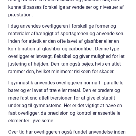
kunne tilpasses forskellige anvendelser og niveauer af
præstation.
I dag anvendes overliggeren i forskellige former og
materialer afhængigt af sportsgrenen og anvendelsen.
Inden for atletik er den ofte lavet af glasfiber eller en
kombination af glasfiber og carbonfiber. Denne type
overligger er letvægt, fleksibel og giver mulighed for let
justering af højden. Den kan også bøjes, hvis en atlet
rammer den, hvilket minimerer risikoen for skader.
I gymnastik anvendes overliggeren normalt i parallelle
barer og er lavet af træ eller metal. Den er bredere og
mere fast end atletikversionen for at give et stabilt
underlag til gymnasterne. Her er det vigtigt at have en
fast overligger, da præcision og kontrol er essentielle
elementer i øvelserne.
Over tid har overliggeren også fundet anvendelse inden