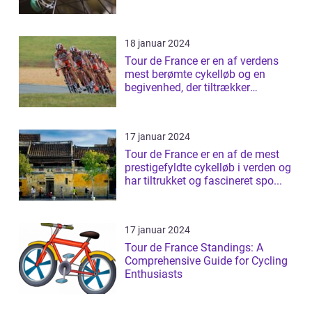
rangliste
18 januar 2024
Tour de France er en af verdens
mest berømte cykelløb og en
begivenhed, der tiltrækker
millioner af ...
17 januar 2024
Tour de France er en af de mest
prestigefyldte cykelløb i verden og
har tiltrukket og fascineret spo...
17 januar 2024
Tour de France Standings: A
Comprehensive Guide for Cycling
Enthusiasts