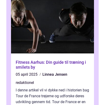
Fitness Aarhus: Din guide til træning i
smilets by
05 april 2025
Linnea Jensen
redaktionel
I denne artikel vil vi dykke ned i historien bag
Tour de France trøjerne og udforske deres
udvikling gennem tid. Tour de France er en