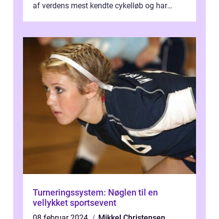
af verdens mest kendte cykelløb og har
været en årlig begivenhed s...
Turneringssystem: Nøglen til en
vellykket sportsevent
08 februar 2024
Mikkel Christensen