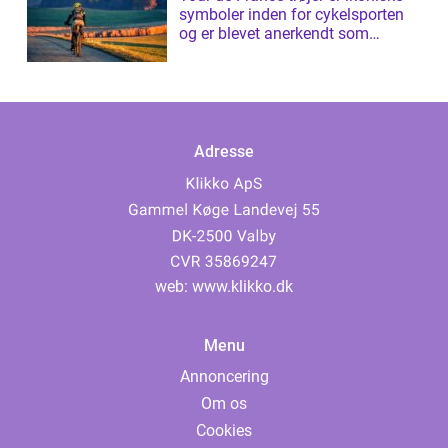
symboler inden for cykelsporten
og er blevet anerkendt som
prestig...
Adresse
web:
www.klikko.dk
Menu
Annoncering
Om os
Cookies