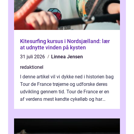
Kitesurfing kursus i Nordsjælland: lær
at udnytte vinden på kysten
31 juli 2026
Linnea Jensen
redaktionel
I denne artikel vil vi dykke ned i historien bag
Tour de France trøjerne og udforske deres
udvikling gennem tid. Tour de France er en
af verdens mest kendte cykelløb og har
været en årlig begivenhed s...