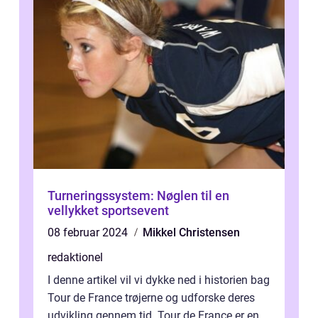
Turneringssystem: Nøglen til en
vellykket sportsevent
08 februar 2024
Mikkel Christensen
redaktionel
I denne artikel vil vi dykke ned i historien bag
Tour de France trøjerne og udforske deres
udvikling gennem tid. Tour de France er en