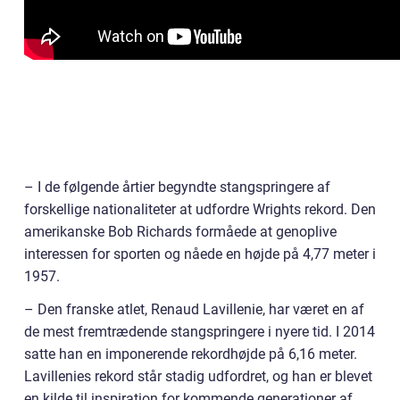
– I de følgende årtier begyndte stangspringere af
forskellige nationaliteter at udfordre Wrights rekord. Den
amerikanske Bob Richards formåede at genoplive
interessen for sporten og nåede en højde på 4,77 meter i
1957.
– Den franske atlet, Renaud Lavillenie, har været en af
de mest fremtrædende stangspringere i nyere tid. I 2014
satte han en imponerende rekordhøjde på 6,16 meter.
Lavillenies rekord står stadig udfordret, og han er blevet
en kilde til inspiration for kommende generationer af