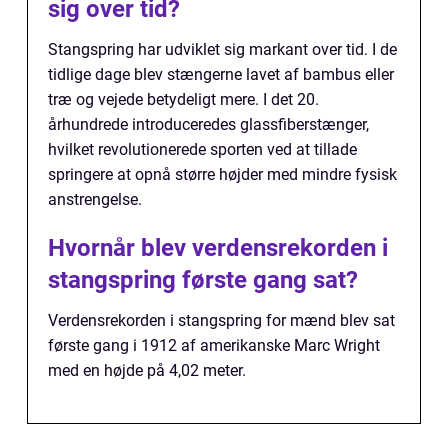
sig over tid?
Stangspring har udviklet sig markant over tid. I de
tidlige dage blev stængerne lavet af bambus eller
træ og vejede betydeligt mere. I det 20.
århundrede introduceredes glassfiberstænger,
hvilket revolutionerede sporten ved at tillade
springere at opnå større højder med mindre fysisk
anstrengelse.
Hvornår blev verdensrekorden i
stangspring første gang sat?
Verdensrekorden i stangspring for mænd blev sat
første gang i 1912 af amerikanske Marc Wright
med en højde på 4,02 meter.