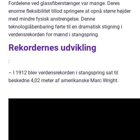
Fordelene ved glassfiberstænger var mange. Deres
enorme fleksibilitet tillod springere at opnå større højder
med mindre fysisk anstrengelse. Denne
teknologiåbenbaring førte til en dramatisk stigning i
verdensrekorden for mænd i stangspring.
Rekordernes udvikling
:
– I 1912 blev verdensrekorden i stangspring sat til
beskedne 4,02 meter af amerikanske Marc Wright.