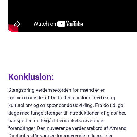
Konklusion:
Stangspring verdensrekorden for mænd er en
fascinerende del af friidrettens historie med en rig
kulturel arv og en spændende udvikling. Fra de tidlige
dage med tunge stænger til introduktionen af glasfiber,
har sporten undergået bemærkelsesværdige
forandringer. Den nuværende verdensrekord af Armand
Duplantis står som en imponerende milepæl, der