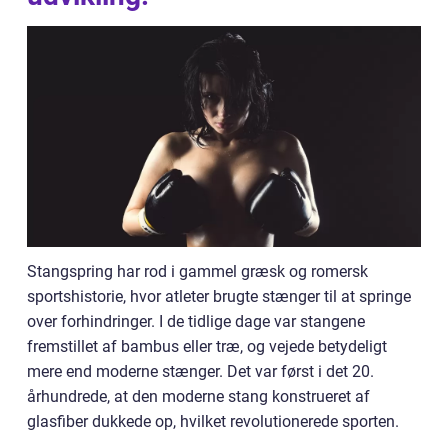
Stangspring har rod i gammel græsk og romersk
sportshistorie, hvor atleter brugte stænger til at springe
over forhindringer. I de tidlige dage var stangene
fremstillet af bambus eller træ, og vejede betydeligt
mere end moderne stænger. Det var først i det 20.
århundrede, at den moderne stang konstrueret af
glasfiber dukkede op, hvilket revolutionerede sporten.