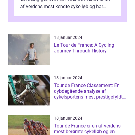
af verdens mest kendte cykelløb og har
været en årlig begivenhed s...
18 januar 2024
Le Tour de France: A Cycling
Journey Through History
18 januar 2024
Tour de France Classement: En
dybdegående analyse af
cykelsportens mest prestigefyldte
rangliste
18 januar 2024
Tour de France er en af verdens
mest berømte cykelløb og en