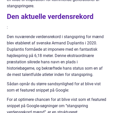
stangspringere.
Den aktuelle verdensrekord
:
Den nuværende verdensrekord i stangspring for mænd
blev etableret af svenske Armand Duplantis i 2020.
Duplantis formåede at imponere med en fantastisk
højdespring på 6,18 meter. Denne ekstraordinære
præstation sikrede hans navn en plads i
historiebøgerne, og bekræftede hans status som en af
de mest talentfulde atleter inden for stangspring.
Sådan opnår du større sandsynlighed for at blive vist
som et featured snippet på Google:
For at optimere chancen for at blive vist som et featured
snippet på Google-søgninger om “stangspring
verdensrekord mænd”, er en struktureret