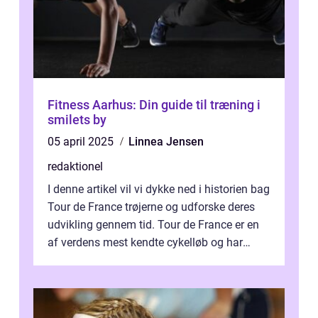
Fitness Aarhus: Din guide til træning i
smilets by
05 april 2025
Linnea Jensen
redaktionel
I denne artikel vil vi dykke ned i historien bag
Tour de France trøjerne og udforske deres
udvikling gennem tid. Tour de France er en
af verdens mest kendte cykelløb og har
været en årlig begivenhed s...