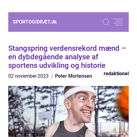
SPORTOGIDRÆT.
dk
Stangspring verdensrekord mænd –
en dybdegående analyse af
sportens udvikling og historie
redaktionel
02 november 2023
Peter Mortensen