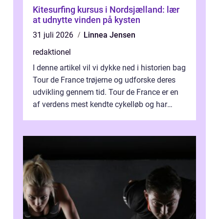
Kitesurfing kursus i Nordsjælland: lær
at udnytte vinden på kysten
31 juli 2026
Linnea Jensen
redaktionel
I denne artikel vil vi dykke ned i historien bag
Tour de France trøjerne og udforske deres
udvikling gennem tid. Tour de France er en
af verdens mest kendte cykelløb og har
været en årlig begivenhed s...