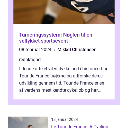
Turneringssystem: Nøglen til en
vellykket sportsevent
08 februar 2024
Mikkel Christensen
redaktionel
I denne artikel vil vi dykke ned i historien bag
Tour de France trøjerne og udforske deres
udvikling gennem tid. Tour de France er en
af verdens mest kendte cykelløb og har
været en årlig begivenhed s...
18 januar 2024
Le Tour de France: A Cycling