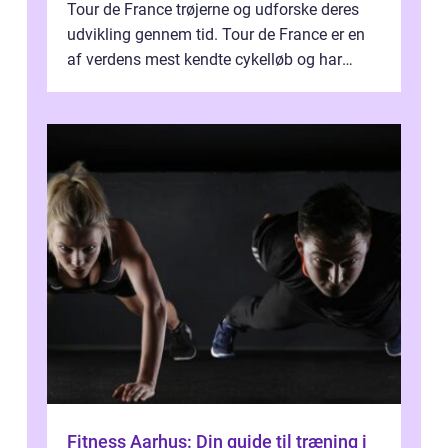
Tour de France trøjerne og udforske deres
udvikling gennem tid. Tour de France er en
af verdens mest kendte cykelløb og har
været en årlig begivenhed s...
Fitness Aarhus: Din guide til træning i