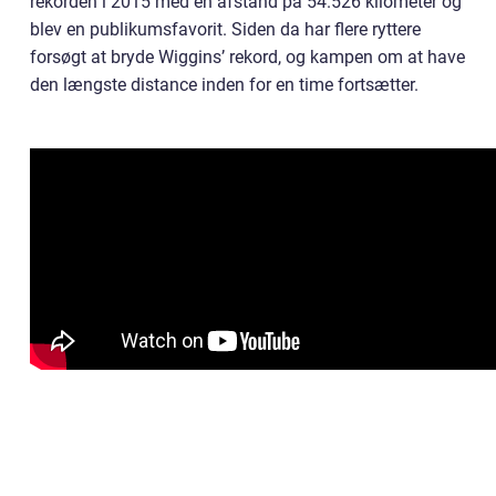
rekorden i 2015 med en afstand på 54.526 kilometer og
blev en publikumsfavorit. Siden da har flere ryttere
forsøgt at bryde Wiggins’ rekord, og kampen om at have
den længste distance inden for en time fortsætter.