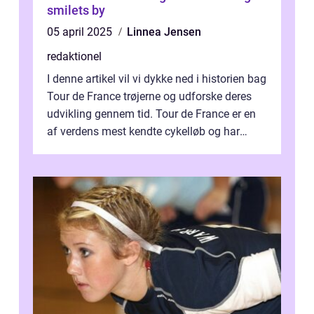
smilets by
05 april 2025
Linnea Jensen
redaktionel
I denne artikel vil vi dykke ned i historien bag
Tour de France trøjerne og udforske deres
udvikling gennem tid. Tour de France er en
af verdens mest kendte cykelløb og har
været en årlig begivenhed s...