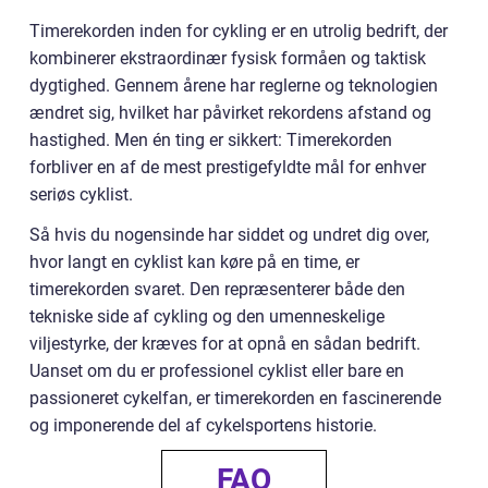
Timerekorden inden for cykling er en utrolig bedrift, der
kombinerer ekstraordinær fysisk formåen og taktisk
dygtighed. Gennem årene har reglerne og teknologien
ændret sig, hvilket har påvirket rekordens afstand og
hastighed. Men én ting er sikkert: Timerekorden
forbliver en af de mest prestigefyldte mål for enhver
seriøs cyklist.
Så hvis du nogensinde har siddet og undret dig over,
hvor langt en cyklist kan køre på en time, er
timerekorden svaret. Den repræsenterer både den
tekniske side af cykling og den umenneskelige
viljestyrke, der kræves for at opnå en sådan bedrift.
Uanset om du er professionel cyklist eller bare en
passioneret cykelfan, er timerekorden en fascinerende
og imponerende del af cykelsportens historie.
FAQ