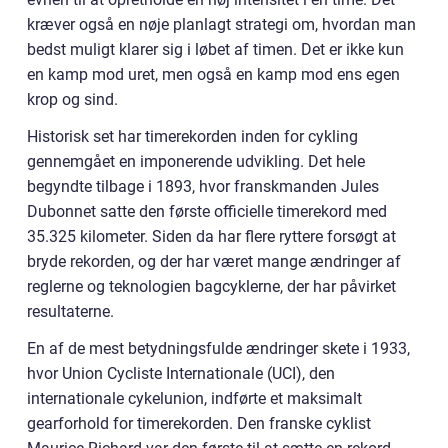
kræver også en nøje planlagt strategi om, hvordan man
bedst muligt klarer sig i løbet af timen. Det er ikke kun
en kamp mod uret, men også en kamp mod ens egen
krop og sind.
Historisk set har timerekorden inden for cykling
gennemgået en imponerende udvikling. Det hele
begyndte tilbage i 1893, hvor franskmanden Jules
Dubonnet satte den første officielle timerekord med
35.325 kilometer. Siden da har flere ryttere forsøgt at
bryde rekorden, og der har været mange ændringer af
reglerne og teknologien bagcyklerne, der har påvirket
resultaterne.
En af de mest betydningsfulde ændringer skete i 1933,
hvor Union Cycliste Internationale (UCI), den
internationale cykelunion, indførte et maksimalt
gearforhold for timerekorden. Den franske cyklist