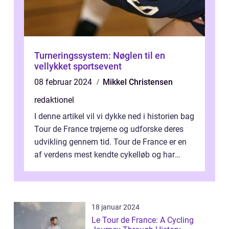
Turneringssystem: Nøglen til en
vellykket sportsevent
08 februar 2024
Mikkel Christensen
redaktionel
I denne artikel vil vi dykke ned i historien bag
Tour de France trøjerne og udforske deres
udvikling gennem tid. Tour de France er en
af verdens mest kendte cykelløb og har
været en årlig begivenhed s...
18 januar 2024
Le Tour de France: A Cycling