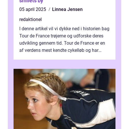
smilets by
05 april 2025
Linnea Jensen
redaktionel
I denne artikel vil vi dykke ned i historien bag
Tour de France trøjerne og udforske deres
udvikling gennem tid. Tour de France er en
af verdens mest kendte cykelløb og har
været en årlig begivenhed s...