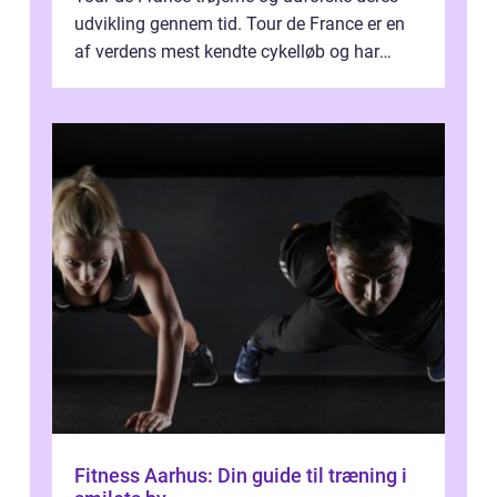
udvikling gennem tid. Tour de France er en
af verdens mest kendte cykelløb og har
været en årlig begivenhed s...
Fitness Aarhus: Din guide til træning i