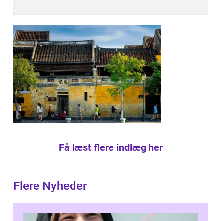
Få læst flere indlæg her
Flere Nyheder