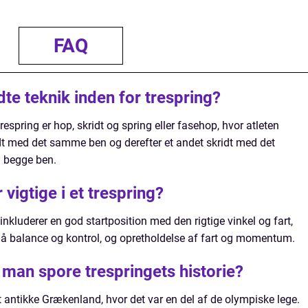
FAQ
te teknik inden for trespring?
espring er hop, skridt og spring eller fasehop, hvor atleten
ridt med det samme ben og derefter et andet skridt med det
d begge ben.
vigtige i et trespring?
 inkluderer en god startposition med den rigtige vinkel og fart,
 opnå balance og kontrol, og opretholdelse af fart og momentum.
 man spore trespringets historie?
et antikke Grækenland, hvor det var en del af de olympiske lege.