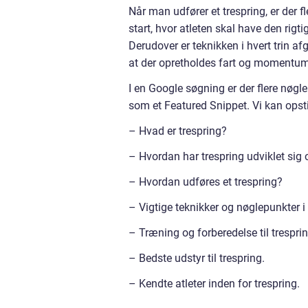
Når man udfører et trespring, er der f
start, hvor atleten skal have den rigt
Derudover er teknikken i hvert trin a
at der opretholdes fart og momentum
I en Google søgning er der flere nøgl
som et Featured Snippet. Vi kan opst
– Hvad er trespring?
– Hvordan har trespring udviklet sig 
– Hvordan udføres et trespring?
– Vigtige teknikker og nøglepunkter i 
– Træning og forberedelse til tresprin
– Bedste udstyr til trespring.
– Kendte atleter inden for trespring.