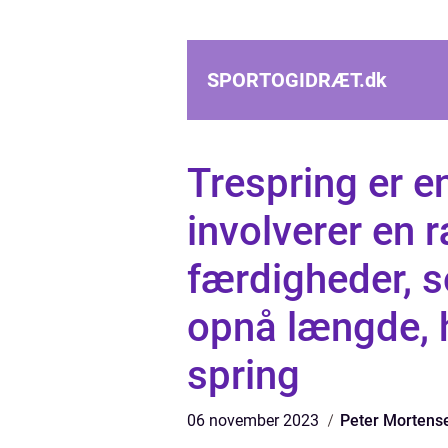
SPORTOGIDRÆT.
dk
Trespring er en
involverer en 
færdigheder, so
opnå længde, h
spring
06 november 2023
Peter Mortens