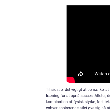
Til sidst er det vigtigt at bemærke, at
træning for at opnå succes. Atleter, 
kombination af fysisk styrke, fart, t
enhver aspirerende atlet øve sig på a