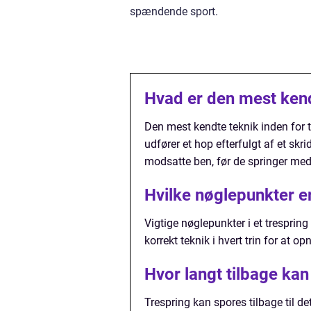
spændende sport.
Hvad er den mest kend
Den mest kendte teknik inden for tr
udfører et hop efterfulgt af et sk
modsatte ben, før de springer me
Hvilke nøglepunkter er 
Vigtige nøglepunkter i et trespring
korrekt teknik i hvert trin for at
Hvor langt tilbage kan
Trespring kan spores tilbage til d